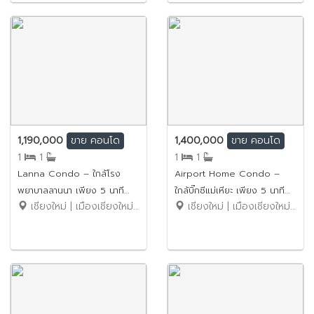
1,190,000
1,400,000
ขาย
คอนโด
ขาย
คอนโด
1
1
1
1
Lanna Condo – ใกล้โรง
Airport Home Condo –
พยาบาลลานนา เพียง 5 นาที
ใกล้บิ๊กซีแม่เหียะ เพียง 5 นาที
เชียงใหม่ | เมืองเชียงใหม่ | ป่าตัน
เชียงใหม่ | เมืองเชียงใหม่ | แม่เหียะ
ขายราคาเพียง 1.19 ล้านบาท (ฟรี
ขายราคาเพียง 1.4 ล้านบาท
โอน) รหัสทรัพย์: No.4SC037
รหัสทรัพย์: No.9SC041