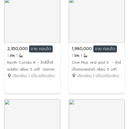
2,350,000
1,980,000
ขาย
คอนโด
ขาย
คอนโด
1
1
1
1
North Condo 8 – ใกล้บิ๊กซี
One Plus Jed yod 5 – ใกล้
แม่เหียะ เพียง 5 นาที ขายราคา
เจ็ดยอดพลาซ่า เพียง 5 นาที
เชียงใหม่ | เมืองเชียงใหม่ | สุเทพ
เชียงใหม่ | เมืองเชียงใหม่ | ช้างเผือก
เพียง 2.35 ล้านบาท รหัส
ขายราคาเพียง 1.98 ล้านบาท
ทรัพย์: No.9SC040
รหัสทรัพย์: No.2SC098