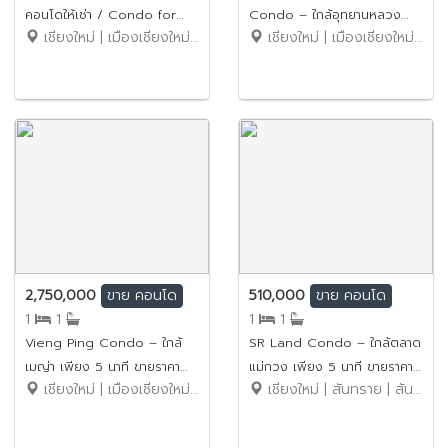
คอนโดให้เช่า / Condo for
Condo – ใกล้อุทยานหลวง
เชียงใหม่ | เมืองเชียงใหม่ | สุเทพ
เชียงใหม่ | เมืองเชียงใหม่ | แม่เหียะ
Rent ขายราคาเพียง 1.63 ล้าน
ราชพฤกษ์ เพียง 5 นาที ขาย
บาท รหัสทรัพย์: No.1SC277
ราคาเพียง 2.67 ล้านบาท รหัส
ทรัพย์: No.9SC042
2,750,000
510,000
ขาย
คอนโด
ขาย
คอนโด
1
1
1
1
Vieng Ping Condo – ใกล้
SR Land Condo – ใกล้ตลาด
เมญ่า เพียง 5 นาที ขายราคา
แม่กวง เพียง 5 นาที ขายราคา
เชียงใหม่ | เมืองเชียงใหม่ | ช้างเผือก
เชียงใหม่ | สันทราย | สันนาเม็ง
เพียง 2.75 ล้านบาท (ค่าโอน
เพียง 510,000 บาท (ค่าโอน
คนละครึ่ง) รหัสทรัพย์:
คนละครึ่ง) รหัสทรัพย์:
No.2SC099
No.12SC010