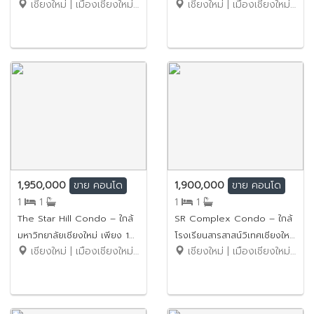
เชียงใหม่ | เมืองเชียงใหม่ | หนองป่าครั่ง
เชียงใหม่ | เมืองเชียงใหม่ | สุเทพ
ขายราคาเพียง 2.19 ล้านบาท
เพียง 4.7 ล้านบาท รหัสทรัพย์:
รหัสทรัพย์: No.6SC159
No.1SC273
1,950,000
1,900,000
ขาย
คอนโด
ขาย
คอนโด
1
1
1
1
The Star Hill Condo – ใกล้
SR Complex Condo – ใกล้
มหาวิทยาลัยเชียงใหม่ เพียง 10
โรงเรียนสารสาสน์วิเทศเชียงใหม่
เชียงใหม่ | เมืองเชียงใหม่ | สุเทพ
เชียงใหม่ | เมืองเชียงใหม่ | หนองป่าครั่ง
นาที ขายราคาเพียง 1.95 ล้าน
เพียง 5 นาที ขายราคาเพียง 1.9
บาท (ค่าโอนคนละครึ่ง) รหัส
ล้านบาท รหัสทรัพย์:
ทรัพย์: No.3SC046
No.1SC272