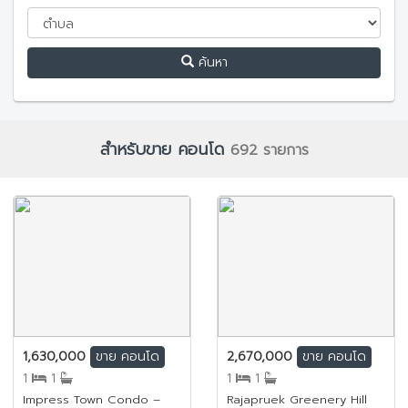
ค้นหา
สำหรับขาย คอนโด
692 รายการ
1,630,000
2,670,000
ขาย
คอนโด
ขาย
คอนโด
1
1
1
1
Impress Town Condo –
Rajapruek Greenery Hill