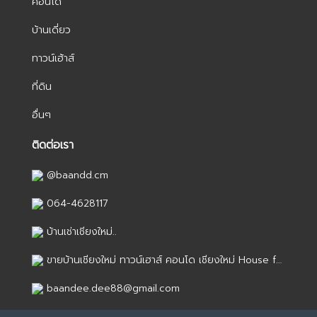
คอนโด
บ้านเดี่ยว
ทาวน์เฮ้าส์
ที่ดิน
อื่นๆ
ติดต่อเรา
@baandd.cm
064-4628117
บ้านเช่าเชียงใหม่..
ขายบ้านเชียงใหม่ ทาวน์เฮาส์ คอนโด เชียงใหม่ House for sale in Chiang Mai
baandee.dee88@gmail.com