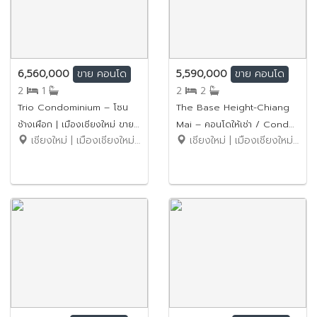
6,560,000
5,590,000
ขาย
คอนโด
ขาย
คอนโด
2
1
2
2
Trio Condominium – โซน
The Base Height-Chiang
ช้างเผือก | เมืองเชียงใหม่ ขาย
Mai – คอนโดให้เช่า / Condo
เชียงใหม่ | เมืองเชียงใหม่ | ช้างเผือก
เชียงใหม่ | เมืองเชียงใหม่ | วัดเกต
ราคาเพียง 6.56 ล้านบาท (ค่า
for Rent ขายราคาเพียง 5.59
โอนคนละครึ่ง) รหัสทรัพย์:
ล้านบาท (ค่าโอนคนละครึ่ง) รหัส
No.1SC276
ทรัพย์: No.1SC275