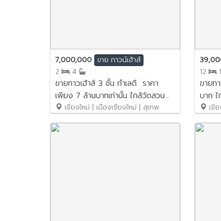
7,000,000
39,0
ขาย
ทาวน์เฮ้าส์
2
4
12
ขายทาวเฮ้าส์ 3 ชั้น ทำเลดี ราคา
ขายทาว
เพียง 7 ล้านบาทเท่านั้น ใกล้วัดสวน
บาท ใ
ดอก ใกล้ตัวเมือง NO.1SB055
เชียงใหม่ | เมืองเชียงใหม่ | สุเทพ
เชียง