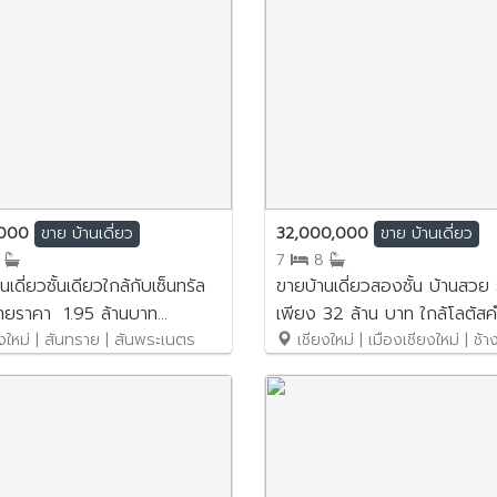
,000
32,000,000
ขาย
บ้านเดี่ยว
ขาย
บ้านเดี่ยว
2
7
8
เดี่ยวชั้นเดียวใกล้กับเซ็นทรัล
ขายบ้านเดี่ยวสองชั้น บ้านสวย
ายราคา 1.95 ล้านบาท
เพียง 32 ล้าน บาท ใกล้โลตัสคำ
SB067
งใหม่ | สันทราย | สันพระเนตร
No.1SB057
เชียงใหม่ | เมืองเชียงใหม่ | ช้า