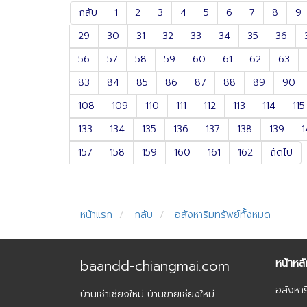
กลับ
1
2
3
4
5
6
7
8
9
29
30
31
32
33
34
35
36
56
57
58
59
60
61
62
63
83
84
85
86
87
88
89
90
108
109
110
111
112
113
114
115
133
134
135
136
137
138
139
1
157
158
159
160
161
162
ถัดไป
หน้าแรก
กลับ
อสังหาริมทรัพย์ทั้งหมด
หน้าหล
baandd-chiangmai.com
อสังหาร
บ้านเช่าเชียงใหม่ บ้านขายเชียงใหม่