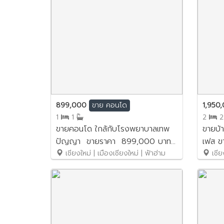
899,000
1,950
ขาย
คอนโด
1
1
2
ขายคอนโด ใกล้กับโรงพยาบาลเทพ
ขายบ้าน
ปัญญา ขายราคา 899,000 บาท
เฟส ข
No. 6SC026
เชียงใหม่ | เมืองเชียงใหม่ | ฟ้าฮ่าม
No.6
เชีย