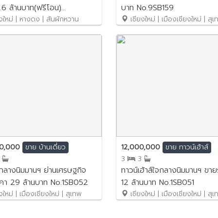
.6 ล้านบาท(ฟรีโอน)
บาท No.9SB159
SB232
งใหม่ | หางดง | สันผักหวาน
เชียงใหม่ | เมืองเชียงใหม่ | สุ
00,000
12,000,000
ขาย
บ้านเดี่ยว
ขาย
ทาวน์เฮ้าส์
3
3
3
จกลางนิมมานฯ ย่านเศรษฐกิจ
ทาวน์เฮ้าส์ใจกลางนิมมานฯ ขายราคา
คา 29 ล้านบาท No.1SB052
12 ล้านบาท No.1SB051
ใหม่ | เมืองเชียงใหม่ | สุเทพ
เชียงใหม่ | เมืองเชียงใหม่ | สุ