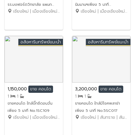
รร.มงฟอร์ตวิทยาลัย แผนก
นิมมานฯเพียง 5 นาที
เชียงใหม่ | เมืองเชียงใหม่ | ช้างคลาน
เชียงใหม่ | เมืองเชียงใหม่ | สุเทพ
ประถมเพียง 5 นาที No.1SC111
No.1SC110
อสังหาริมทรัพย์แนะนำ
อสังหาริมทรัพย์แนะนำ
1,150,000
3,200,000
ขาย
คอนโด
ขาย
คอนโด
1
1
1
1
ขายคอนโด ใกล้บิ๊กซีดอนจั่น
ขายคอนโด ใกล้มีโชคพลาซ่า
เพียง 5 นาที No.1SC109
เพียง 5 นาที No.5SC017
เชียงใหม่ | เมืองเชียงใหม่ | ท่าศาลา
เชียงใหม่ | สันทราย | สันทรายน้อย