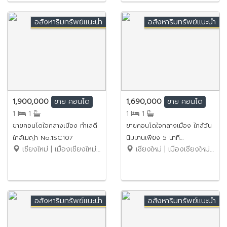
อสังหาริมทรัพย์แนะนำ
อสังหาริมทรัพย์แนะนำ
1,900,000
1,690,000
ขาย
คอนโด
ขาย
คอนโด
1
1
1
1
ขายคอนโดใจกลางเมือง ทำเลดี
ขายคอนโดใจกลางเมือง ใกล้วัน
ใกล้เมญ่า No.1SC107
นิมมานเพียง 5 นาที
เชียงใหม่ | เมืองเชียงใหม่ | ช้างเผือก
เชียงใหม่ | เมืองเชียงใหม่ | สุเทพ
No.1SC106
อสังหาริมทรัพย์แนะนำ
อสังหาริมทรัพย์แนะนำ