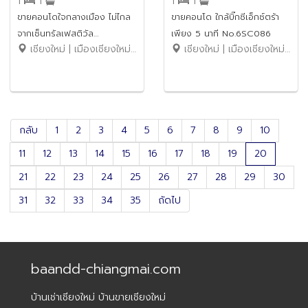
1
1
1
1
ขายคอนโดใจกลางเมือง ไม่ไกล
ขายคอนโด ใกล้บิ๊กซีเอ็กซ์ตร้า
จากเซ็นทรัลเฟสติวัล
เพียง 5 นาที No.6SC086
เชียงใหม่ | เมืองเชียงใหม่ | หนองป่าครั่ง
เชียงใหม่ | เมืองเชียงใหม่ | หนองป่าครั่ง
No.6SC087
กลับ
1
2
3
4
5
6
7
8
9
10
11
12
13
14
15
16
17
18
19
20
21
22
23
24
25
26
27
28
29
30
31
32
33
34
35
ถัดไป
baandd-chiangmai.com
บ้านเช่าเชียงใหม่ บ้านขายเชียงใหม่