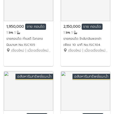
1,950,000
2,150,000
ขาย
คอนโด
ขาย
คอนโด
1
1
1
1
ขายคอนโด ทำเลดี ใจกลาง
ขายคอนโด ใกล้มาลินพลาซ่า
นิมมานฯ No.1SC105
เพียง 10 นาที No.1SC104
เชียงใหม่ | เมืองเชียงใหม่ | สุเทพ
เชียงใหม่ | เมืองเชียงใหม่ | สุเทพ
อสังหาริมทรัพย์แนะนำ
อสังหาริมทรัพย์แนะนำ