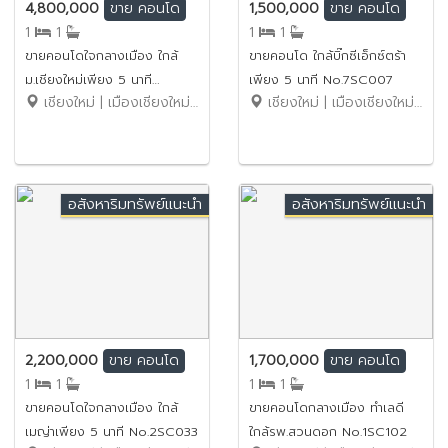
4,800,000
1,500,000
ขาย
คอนโด
ขาย
คอนโด
1
1
1
1
ขายคอนโดใจกลางเมือง ใกล้
ขายคอนโด ใกล้บิ๊กซีเอ็กซ์ตร้า
ม.เชียงใหม่เพียง 5 นาที
เพียง 5 นาที No.7SC007
เชียงใหม่ | เมืองเชียงใหม่ | สุเทพ
เชียงใหม่ | เมืองเชียงใหม่ | ท่าศาลา
No.1SC103
อสังหาริมทรัพย์แนะนำ
อสังหาริมทรัพย์แนะนำ
2,200,000
1,700,000
ขาย
คอนโด
ขาย
คอนโด
1
1
1
1
ขายคอนโดใจกลางเมือง ใกล้
ขายคอนโดกลางเมือง ทำเลดี
เมญ่าเพียง 5 นาที No.2SC033
ใกล้รพ.สวนดอก No.1SC102