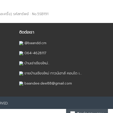
ะครึ่ง) รหัสทรัพย์ : No.5SB191
ติดต่อเรา
@baandd.cm
064-4628117
บ้านเช่าเชียงใหม่..
ขายบ้านเชียงใหม่ ทาวน์เฮาส์ คอนโด เชียงใหม่ House for sale in Chiang Mai
baandee.dee88@gmail.com
RVED.