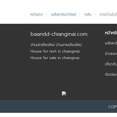
หน้าแรก
อสังหาริมทรัพย์
กลับ
ขายบ้านในโ
หน้าหล
baandd-chiangmai.com
อสังหาร
บ้านเช่าเชียงใหม่ บ้านขายเชียงใหม่
House for rent in chiangmai
ข่าวแล
House for sale in chiangmai
เกี่ยวกั
ติดต่อเ
COPY