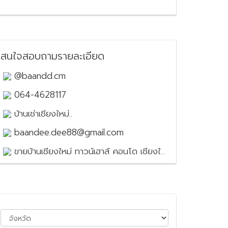
สนใจสอบถามรายละเอียด
@baandd.cm
064-4628117
บ้านเช่าเชียงใหม่..
baandee.dee88@gmail.com
ขายบ้านเชียงใหม่ ทาวน์เฮาส์ คอนโด เชียงใหม่ House for sale in Chiang Mai