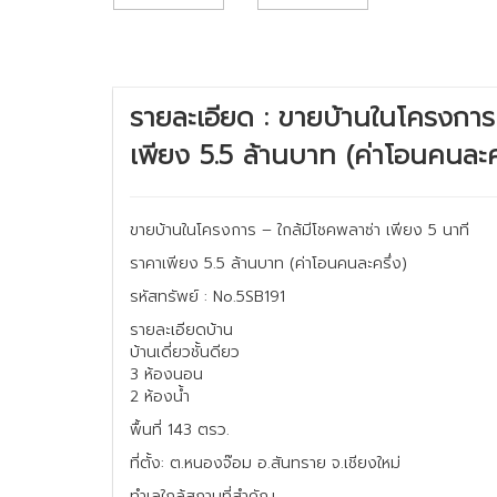
รายละเอียด : ขายบ้านในโครงการ 
เพียง 5.5 ล้านบาท (ค่าโอนคนละคร
ขายบ้านในโครงการ – ใกล้มีโชคพลาซ่า เพียง 5 นาที
ราคาเพียง 5.5 ล้านบาท (ค่าโอนคนละครึ่ง)
รหัสทรัพย์ : No.5SB191
รายละเอียดบ้าน
บ้านเดี่ยวชั้นดียว
3 ห้องนอน
2 ห้องน้ำ
พื้นที่ 143 ตรว.
ที่ตั้ง: ต.หนองจ๊อม อ.สันทราย จ.เชียงใหม่
ทำเลใกล้สถานที่สำคัญ