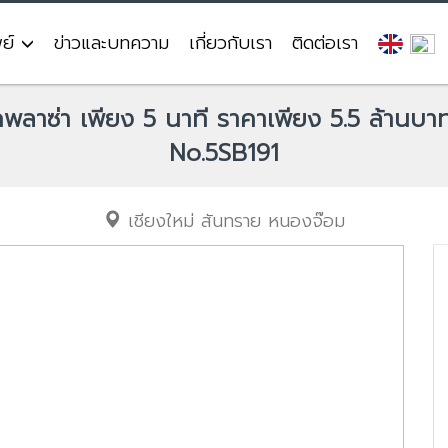
พย์
ข่าวและบทความ
เกี่ยวกับเรา
ติดต่อเรา
ลาซ่า เพียง 5 นาที ราคาเพียง 5.5 ล้านบาท 
No.5SB191
เชียงใหม่
สันทราย
หนองจ๊อม
Next