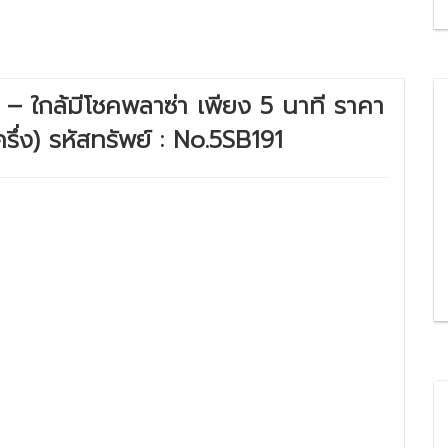
– ใกล้มีโชคพลาซ่า เพียง 5 นาที ราคา
ึ่ง) รหัสทรัพย์ : No.5SB191