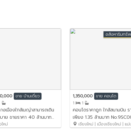
อสังหาริมทรัพ
00,000
1,350,000
ขาย
บ้านเดี่ยว
ขาย
คอนโด
6
1
1
างเมืองใกล้เมญ่าสามารถเดิน
คอนโดราคาถูก ใกล้สนามบิน ร
สบาย ขายราคา 40 ล้านบาท
เพียง 1.35 ล้านบาท No.9SC
B013
งใหม่
เชียงใหม่ | เมืองเชียงใหม่ | แม่เ