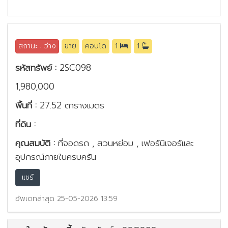
สถานะ : ว่าง
ขาย
คอนโด
1
1
รหัสทรัพย์ :
2SC098
1,980,000
พื้นที่ :
27.52 ตารางเมตร
ที่ดิน :
คุณสมบัติ :
ที่จอดรถ , สวนหย่อม , เฟอร์นิเจอร์และ
อุปกรณ์ภายในครบครัน
แชร์
อัพเดทล่าสุด 25-05-2026 13:59