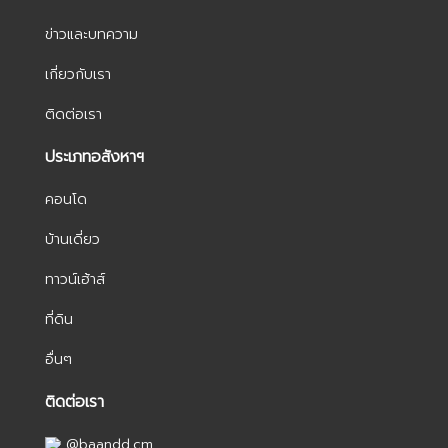
ข่าวและบทความ
เกี่ยวกับเรา
ติดต่อเรา
ประเภทอสังหาฯ
คอนโด
บ้านเดี่ยว
ทาวน์เฮ้าส์
ที่ดิน
อื่นๆ
ติดต่อเรา
@baandd.cm