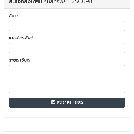
สนใจอสังหาฯนี้
รหัสทรัพย์ : 2SC098
อีเมล
เบอร์โทรศัพท์
รายละเอียด
ส่งรายละเอียด