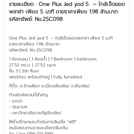
รายละเอียด : One Plus Jed yod 5 – ใกล้เจ็ดยอด
พลาซ่า เพียง 5 นาที ขายราคาเพียง 1.98 ล้านบาท
รหัสทรัพย์: No.2SC098
One Plus Jed yod 5 – ใกล้เจ็ดยอดพลาซ่า เพียง 5 นาที
ขายราคาเพียง 1.98 ล้านบาท
รหัสทรัพย์: No.2SC098
1 ห้องนอน | 1 ห้องน้ำ | 1 Bedroom 1 bathroom
27.52 ตร.ม. | 27.52 sq.m.
ชั้น 3 | 3th floor
เฟอร์ครบ พร้อมเข้าอยู่ | Fully furnished
ที่ตั้ง: ต.ช้างเผือก อ.เมืองเชียงใหม่ จ.เชียงใหม่
ทำเลใกล้สถานที่สำคัญ
- เมญ่า
- นิมมานฯ
- มหาวิทยาลัยราชภัฎเชียงใหม่
ให้คำปรึกษาและดำเนินการสินเชื่อ “ฟรี!”
สนใจสอบถามรายละเอียดเพิ่มเติม
อิง / Ing 096-171-4195