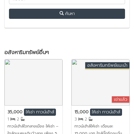
ค้นหา
อสังหาริมทรัพย์อื่นๆ
อสังหาริมทรัพย์แนะนำ
เช่าแล้ว
35,000
15,000
ให้เช่า
ทาวน์เฮ้าส์
ให้เช่า
ทาวน์เฮ้าส์
1
2
3
2
ทาวน์เฮ้าส์ใจกลางเมือง ให้เช่า –
ทาวน์เฮ้าส์ให้เช่า เดือนละ
ใกล้ถนนคนเดินวัวลาย เพียง 5
15,000 บาท ใกล้บิ๊กซีดอนจั่น