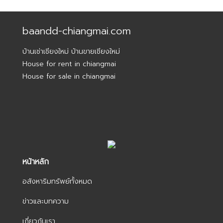
baandd-chiangmai.com
บ้านเช่าเชียงใหม่ บ้านขายเชียงใหม่
House for rent in chiangmai
House for sale in chiangmai
หน้าหลัก
อสังหาริมทรัพย์ทั้งหมด
ข่าวและบทความ
เกี่ยวกับเรา