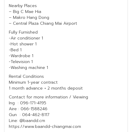
Nearby Places
– Big C Mae Hia
– Makro Hang Dong
– Central Plaza Chiang Mai Airport
Fully Furnished
-Air conditioner 1
-Hot shower 1
-Bed 1
-Wardrobe 1
-Television 1
-Washing machine 1
Rental Conditions
Minimum 1-year contract
1 month advance + 2 months deposit
Contact for more information / Viewing
Ing : 096-171-4195
Aire : 066-1588246
Gun : 064-462-8117
Line: @baandd.cm
https://www.baandd-chiangmai.com