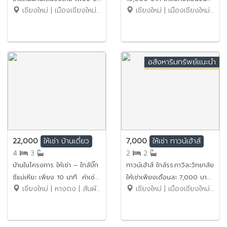
เชียงใหม่ | เมืองเชียงใหม่ | หายยา
เชียงใหม่ | เมืองเชียงใหม่ | ท่าศาลา
นาที ค่าเช่า 35,000 บาท /
No.7H142
เดือน รหัสทรัพย์ : No.1H685
อสังหาริมทรัพย์แนะนำ
22,000
7,000
ให้เช่า
บ้านเดี่ยว
ให้เช่า
ทาวน์เฮ้าส์
4
3
2
2
บ้านในโครงการ ให้เช่า – ใกล้บิ๊ก
ทาวน์เฮ้าส์ ใกล้รร.กาวิละวิทยาลัย
ซีแม่เหียะ เพียง 10 นาที ค่าเช่า
ให้เช่าเพียงเดือนละ 7,000 บาท
เชียงใหม่ | หางดง | สันผักหวาน
เชียงใหม่ | เมืองเชียงใหม่ | ท่าศาลา
22,000 บาท / เดือน รหัส
No.1H320
ทรัพย์ : No.9H1075