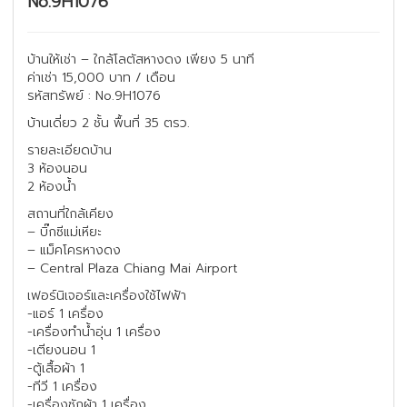
No.9H1076
บ้านให้เช่า – ใกล้โลตัสหางดง เพียง 5 นาที
ค่าเช่า 15,000 บาท / เดือน
รหัสทรัพย์ : No.9H1076
บ้านเดี่ยว 2 ชั้น พื้นที่ 35 ตรว.
รายละเอียดบ้าน
3 ห้องนอน
2 ห้องน้ำ
สถานที่ใกล้เคียง
– บิ๊กซีแม่เหียะ
– แม็คโครหางดง
– Central Plaza Chiang Mai Airport
เฟอร์นิเจอร์และเครื่องใช้ไฟฟ้า
-แอร์ 1 เครื่อง
-เครื่องทำน้ำอุ่น 1 เครื่อง
-เตียงนอน 1
-ตู้เสื้อผ้า 1
-ทีวี 1 เครื่อง
-เครื่องซักผ้า 1 เครื่อง