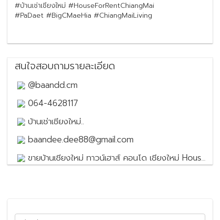
#บ้านเช่าเชียงใหม่ #HouseForRentChiangMai
#PaDaet #BigCMaeHia #ChiangMaiLiving
สนใจสอบถามรายละเอียด
@baandd.cm
064-4628117
บ้านเช่าเชียงใหม่..
baandee.dee88@gmail.com
ขายบ้านเชียงใหม่ ทาวน์เฮาส์ คอนโด เชียงใหม่ House for sale in Chiang Mai