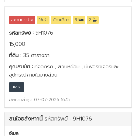
สถานะ : ว่าง
ให้เช่า
บ้านเดี่ยว
3
2
รหัสทรัพย์ :
9H1076
15,000
ที่ดิน :
35 ตารางวา
คุณสมบัติ :
ที่จอดรถ , สวนหย่อม , มีเฟอร์นิเจอร์และ
อุปกรณ์ภายในบางส่วน
แชร์
อัพเดทล่าสุด 07-07-2026 16:15
สนใจอสังหาฯนี้
รหัสทรัพย์ : 9H1076
อีเมล