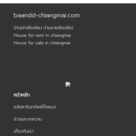
baandd-chiangmai.com
บ้านเช่าเชียงใหม่ บ้านขายเชียงใหม่
House for rent in chiangmai
House for sale in chiangmai
หน้าหลัก
อสังหาริมทรัพย์ทั้งหมด
ข่าวและบทความ
เกี่ยวกับเรา