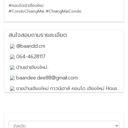
#คอนโดเช่าเชียงใหม่
#CondoChiangMai #ChiangMaiCondo
สนใจสอบถามรายละเอียด
@baandd.cm
064-4628117
บ้านเช่าเชียงใหม่..
baandee.dee88@gmail.com
ขายบ้านเชียงใหม่ ทาวน์เฮาส์ คอนโด เชียงใหม่ House for sale in Chiang Mai