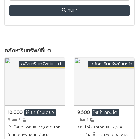
ค้นหา
อสังหาริมทรัพย์อื่นๆ
อสังหาริมทรัพย์แนะนำ
อสังหาริมทรัพย์แนะนำ
10,000
9,500
ให้เช่า
บ้านเดี่ยว
ให้เช่า
คอนโด
3
3
1
1
บ้านให้เช่า เดือนละ 10,000 บาท
คอนโดให้เช่าเดือนละ 9,500
ใกล้มีโชคพลาซ่าและโลตัส
บาท ใกล้เซ็นทรัลเฟสติวัลเพียง