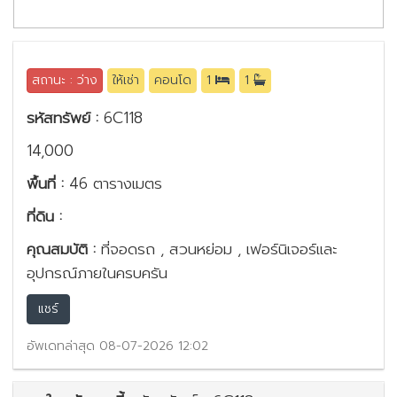
สถานะ : ว่าง
ให้เช่า
คอนโด
1
1
รหัสทรัพย์ :
6C118
14,000
พื้นที่ :
46 ตารางเมตร
ที่ดิน :
คุณสมบัติ :
ที่จอดรถ , สวนหย่อม , เฟอร์นิเจอร์และ
อุปกรณ์ภายในครบครัน
แชร์
อัพเดทล่าสุด 08-07-2026 12:02