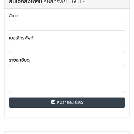
สนใจอสังหาฯนี้
รหัสทรัพย์ : 6C118
อีเมล
เบอร์โทรศัพท์
รายละเอียด
ส่งรายละเอียด