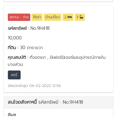
สถานะ : ว่าง
ให้เช่า
บ้านเดี่ยว
2
3
รหัสทรัพย์ :
No.9H418
10,000
ที่ดิน :
30 ตารางวา
คุณสมบัติ :
ที่จอดรถ , มีเฟอร์นิเจอร์และอุปกรณ์ภายใน
บางส่วน
แชร์
อัพเดทล่าสุด 06-02-2022 12:56
สนใจอสังหาฯนี้
รหัสทรัพย์ : No.9H418
อีเมล