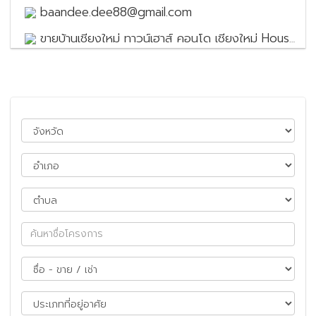
baandee.dee88@gmail.com
ขายบ้านเชียงใหม่ ทาวน์เฮาส์ คอนโด เชียงใหม่ House for sale in Chiang Mai