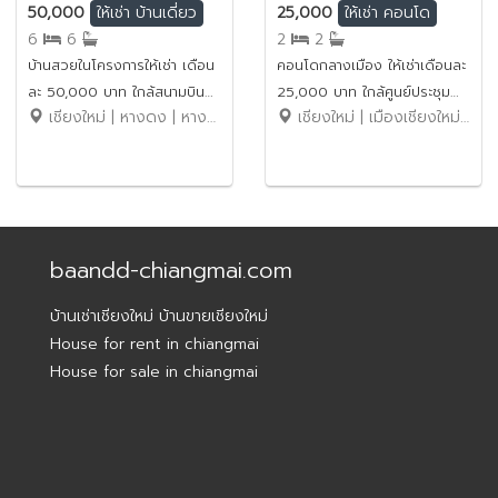
50,000
25,000
ให้เช่า
บ้านเดี่ยว
ให้เช่า
คอนโด
6
6
2
2
บ้านสวยในโครงการให้เช่า เดือน
คอนโดกลางเมือง ให้เช่าเดือนละ
ละ 50,000 บาท ใกล้สนามบิน
25,000 บาท ใกล้ศูนย์ประชุม
เชียงใหม่ | หางดง | หางดง
เชียงใหม่ | เมืองเชียงใหม่ | ช้างเผือก
เพียง 15 นาที No.9H440
และแสดงสินค้านานาชาติ
เชียงใหม่ No.2C033
baandd-chiangmai.com
บ้านเช่าเชียงใหม่ บ้านขายเชียงใหม่
House for rent in chiangmai
House for sale in chiangmai