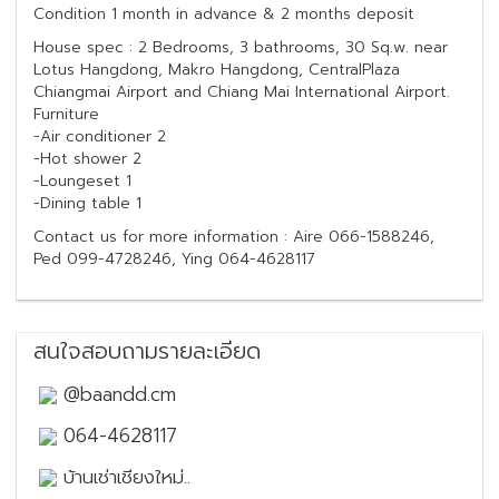
Condition 1 month in advance & 2 months deposit
House spec : 2 Bedrooms, 3 bathrooms, 30 Sq.w. near
Lotus Hangdong, Makro Hangdong, CentralPlaza
Chiangmai Airport and Chiang Mai International Airport.
Furniture
-Air conditioner 2
-Hot shower 2
-Loungeset 1
-Dining table 1
Contact us for more information : Aire 066-1588246,
Ped 099-4728246, Ying 064-4628117
สนใจสอบถามรายละเอียด
@baandd.cm
064-4628117
บ้านเช่าเชียงใหม่..