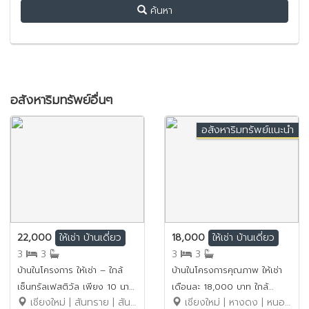
ค้นหา
อสังหาริมทรัพย์อื่นๆ
อสังหาริมทรัพย์แนะนำ
22,000
18,000
ให้เช่า
บ้านเดี่ยว
ให้เช่า
บ้านเดี่ยว
3
3
3
3
บ้านในโครงการ ให้เช่า – ใกล้
บ้านในโครงการคุณภาพ ให้เช่า
เซ็นทรัลเฟสติวัล เพียง 10 นาที
เดือนละ 18,000 บาท ใกล้
เชียงใหม่ | สันทราย | สันพระเนตร
เชียงใหม่ | หางดง | หนองควาย
ค่าเช่า 22,000 บาท / เดือน
โรงเรียนนานาชาติเมริทตันบริติช