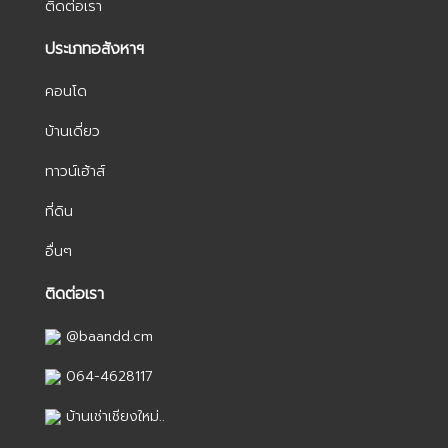
ติดต่อเรา
ประเภทอสังหาฯ
คอนโด
บ้านเดี่ยว
ทาวน์เฮ้าส์
ที่ดิน
อื่นๆ
ติดต่อเรา
@baandd.cm
064-4628117
บ้านเช่าเชียงใหม่..