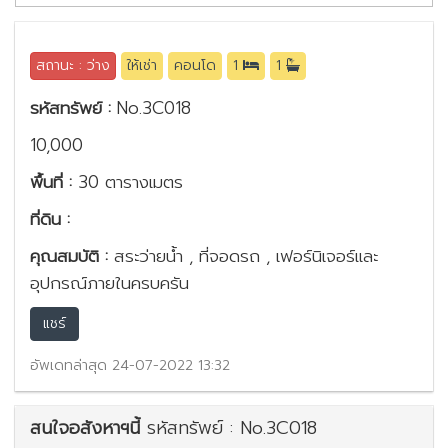
สถานะ : ว่าง
ให้เช่า
คอนโด
1
1
รหัสทรัพย์ :
No.3C018
10,000
พื้นที่ :
30 ตารางเมตร
ที่ดิน :
คุณสมบัติ :
สระว่ายน้ำ , ที่จอดรถ , เฟอร์นิเจอร์และ
อุปกรณ์ภายในครบครัน
แชร์
อัพเดทล่าสุด 24-07-2022 13:32
สนใจอสังหาฯนี้
รหัสทรัพย์ : No.3C018