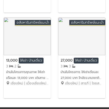
รหัสทรัพย์ : No.6H008
เพียง 10 นาที No.14H379
อสังหาริมทรัพย์แนะนำ
อสังหาริมทรัพย์แนะนำ
13,000
27,000
ให้เช่า
บ้านเดี่ยว
ให้เช่า
บ้านเดี่ยว
3
2
3
3
บ้านในโครงการคุณภาพ ให้เช่า
บ้านในโครงการ ให้เช่าเดือนละ
เดือนละ 13,000 บาท เดินทาง 5
27,000 บาท ใกล้รร.นานาชาติ
เชียงใหม่ | เมืองเชียงใหม่ | ป่าแดด
เชียงใหม่ | สารภี | ไชยสถาน
นาทีถึงเซ็นทรัลแอร์พอร์ต
ยูนิตี้คอนคอร์ดเพียง 5 นาที
No.9H445
No.15H500