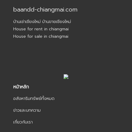
baandd-chiangmai.com
บ้านเช่าเชียงใหม่ บ้านขายเชียงใหม่
House for rent in chiangmai
House for sale in chiangmai
หน้าหลัก
อสังหาริมทรัพย์ทั้งหมด
ข่าวและบทความ
เกี่ยวกับเรา