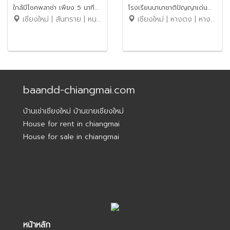
ใกล้มีโชคพลาซ่า เพียง 5 นาที
โรงเรียนนานาชาติปัญญาเด่น
เชียงใหม่ | สันทราย | หนองจ๊อม
เชียงใหม่ | หางดง | หางดง
ค่าเช่า 150,000 บาท / เดือน
เพียง 5 นาที ค่าเช่า 20,000
รหัสทรัพย์ : No.5H642
บาท / เดือน รหัสทรัพย์ :
No.14H587
baandd-chiangmai.com
บ้านเช่าเชียงใหม่ บ้านขายเชียงใหม่
House for rent in chiangmai
House for sale in chiangmai
หน้าหลัก