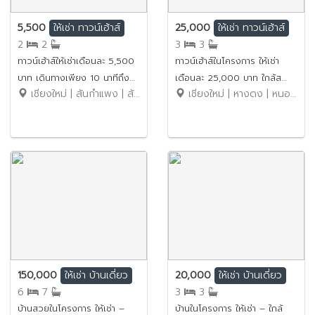
5,500
25,000
ให้เช่า
ทาวน์เฮ้าส์
ให้เช่า
ทาวน์เฮ้าส์
2
2
3
3
ทาวน์เฮ้าส์ให้เช่าเดือนละ 5,500
ทาวน์เฮ้าส์ในโครงการ ให้เช่า
บาท เดินทางเพียง 10 นาทีถึง
เดือนละ 25,000 บาท ใกล้ส
เชียงใหม่ | สันกำแพง | สันกำแพง
เชียงใหม่ | หางดง | หนองควาย
ตลาดเจริญเจริญ No.13H303
ตาร์อเวนิว5เพียง 5 นาที
No.14H515
150,000
20,000
ให้เช่า
บ้านเดี่ยว
ให้เช่า
บ้านเดี่ยว
6
7
3
3
บ้านสวยในโครงการ ให้เช่า –
บ้านในโครงการ ให้เช่า – ใกล้