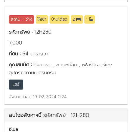
สถานะ : ว่าง
ให้เช่า
บ้านเดี่ยว
2
1
รหัสทรัพย์ :
12H280
7,000
ที่ดิน :
64 ตารางวา
คุณสมบัติ :
ที่จอดรถ , สวนหย่อม , เฟอร์นิเจอร์และ
อุปกรณ์ภายในครบครัน
แชร์
อัพเดทล่าสุด 19-02-2024 11:24
สนใจอสังหาฯนี้
รหัสทรัพย์ : 12H280
อีเมล