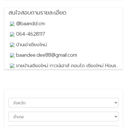
สนใจสอบถามรายละเอียด
@baandd.cm
064-4628117
บ้านเช่าเชียงใหม่..
baandee.dee88@gmail.com
ขายบ้านเชียงใหม่ ทาวน์เฮาส์ คอนโด เชียงใหม่ House for sale in Chiang Mai