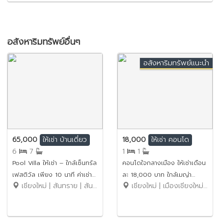
อสังหาริมทรัพย์อื่นๆ
อสังหาริมทรัพย์แนะนำ
65,000
18,000
ให้เช่า
บ้านเดี่ยว
ให้เช่า
คอนโด
6
7
1
1
Pool Villa ให้เช่า – ใกล้เซ็นทรัล
คอนโดใจกลางเมือง ให้เช่าเดือน
เฟสติวัล เพียง 10 นาที ค่าเช่า
ละ 18,000 บาท ใกล้เมญ่า
เชียงใหม่ | สันทราย | สันทรายน้อย
เชียงใหม่ | เมืองเชียงใหม่ | ช้างเผือก
65,000 บาท / เดือน รหัส
No.1C466
ทรัพย์ : No.6P008