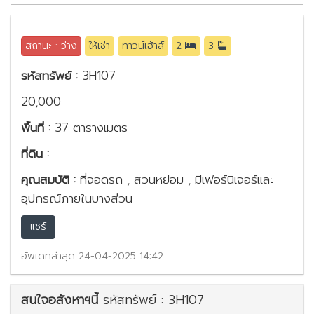
สถานะ : ว่าง
ให้เช่า
ทาวน์เฮ้าส์
2
3
รหัสทรัพย์ :
3H107
20,000
พื้นที่ :
37 ตารางเมตร
ที่ดิน :
คุณสมบัติ :
ที่จอดรถ , สวนหย่อม , มีเฟอร์นิเจอร์และ
อุปกรณ์ภายในบางส่วน
แชร์
อัพเดทล่าสุด 24-04-2025 14:42
สนใจอสังหาฯนี้
รหัสทรัพย์ : 3H107