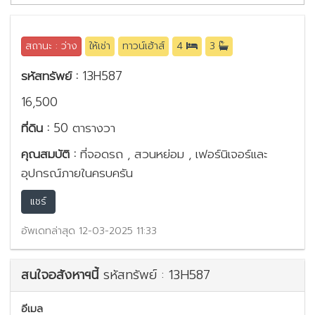
สถานะ : ว่าง
ให้เช่า
ทาวน์เฮ้าส์
4
3
รหัสทรัพย์ :
13H587
16,500
ที่ดิน :
50 ตารางวา
คุณสมบัติ :
ที่จอดรถ , สวนหย่อม , เฟอร์นิเจอร์และ
อุปกรณ์ภายในครบครัน
แชร์
อัพเดทล่าสุด 12-03-2025 11:33
สนใจอสังหาฯนี้
รหัสทรัพย์ : 13H587
อีเมล