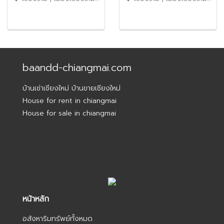
คนละครึ่ง) รหัสทรัพย์:
No.6SC154
baandd-chiangmai.com
บ้านเช่าเชียงใหม่ บ้านขายเชียงใหม่
House for rent in chiangmai
House for sale in chiangmai
หน้าหลัก
อสังหาริมทรัพย์ทั้งหมด