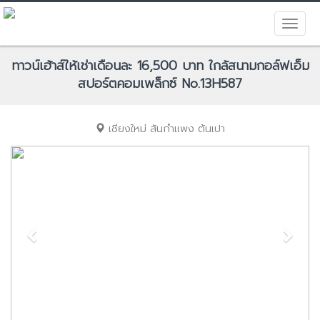
ทาวน์เฮ้าส์ให้เช่าเดือนละ 16,500 บาท ใกล้สนามกอล์ฟเอ็ม
สปอร์ตคอมเพล็กซ์ No.13H587
เชียงใหม่
สันกำแพง
ต้นเปา
Previous
Next