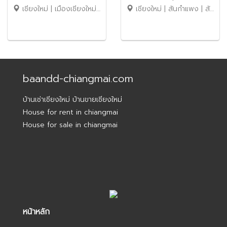
เชียงใหม่ | เมืองเชียงใหม่ | สุเทพ
เชียงใหม่ | สันกำแพง | สันกำแพง
16,000 บาท / ใกล้ นิมมานฯ
ตลาดเจริญเจริญเพียง 10 นาที
เพียง 5 นาที No.1C571
No.13P001
baandd-chiangmai.com
บ้านเช่าเชียงใหม่ บ้านขายเชียงใหม่
House for rent in chiangmai
House for sale in chiangmai
หน้าหลัก