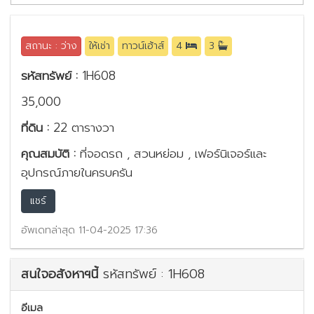
สถานะ : ว่าง
ให้เช่า
ทาวน์เฮ้าส์
4
3
รหัสทรัพย์ :
1H608
35,000
ที่ดิน :
22 ตารางวา
คุณสมบัติ :
ที่จอดรถ , สวนหย่อม , เฟอร์นิเจอร์และ
อุปกรณ์ภายในครบครัน
แชร์
อัพเดทล่าสุด 11-04-2025 17:36
สนใจอสังหาฯนี้
รหัสทรัพย์ : 1H608
อีเมล